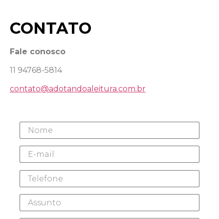
CONTATO
Fale conosco
11 94768-5814
contato@adotandoaleitura.com.br