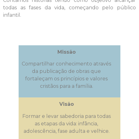
Contamos histórias tendo como objetivo alcançar
todas as fases da vida, começando pelo público
infantil.
Missão
Compartilhar conhecimento através
da publicação de obras que
fortaleçam os princípios e valores
cristãos para a família.
Visão
Formar e levar sabedoria para todas
as etapas da vida: infância,
adolescência, fase adulta e velhice.