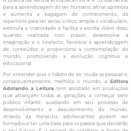
A prática da leitura enriquece-nos e é fundamental
para a aprendizagem do ser humano, afinal aprimora
e aumenta a bagagem de conhecimento, dá
repertório para ter senso crítico, amplia o vocabulário,
estimula a criatividade e facilita a escrita. Além disso,
quando realizada com prazer, desenvolve a
imaginação e o intelecto, favorece a aprendizagem
de conteúdos e proporciona a contemplação do
mundo, promovendo a evolução cognitiva e
educacional.
Por entender que o hábito de ler muda as pessoas e,
consequentemente, melhora o mundo, a
Editora
Adotando a Leitura
tem apostado em produções
que alcançam todas as gerações, a começar pelo
público infantil, auxiliando em seu processo de
desenvolvimento e descobrimento do mundo.
Através da literatura, adolescentes podem ser
formados e ter uma base para os passos que decidirão
o seu futuro. É o escape do cotidiano e fonte de